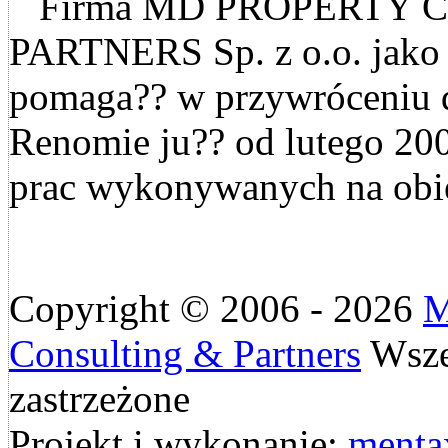
Firma MD PROPERTY 
PARTNERS Sp. z o.o. jak
pomaga?? w przywróceniu 
Renomie ju?? od lutego 20
prac wykonywanych na obie
Copyright © 2006 - 2026
M
Consulting & Partners
Wsze
zastrzeżone
Projekt i wykonanie:
menta