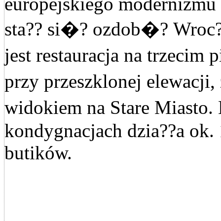
europejskiego modernizmu
sta?? si�? ozdob�? Wroc
jest restauracja na trzecim
przy przeszklonej elewacji
widokiem na Stare Miasto.
kondygnacjach dzia??a ok. 
butików.