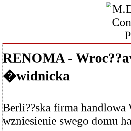
RENOMA - Wroc??aw
�widnicka
Berli??ska firma handlowa
wzniesienie swego domu h