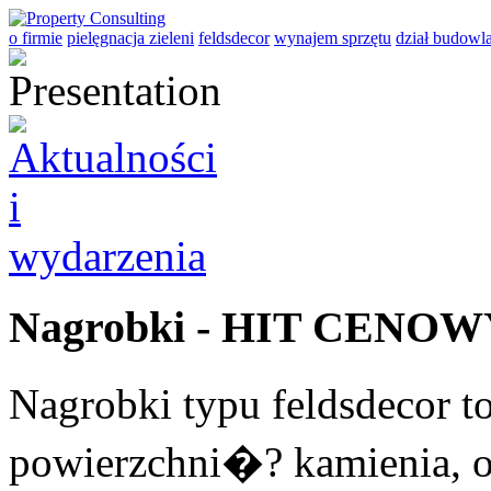
o firmie
pielęgnacja zieleni
feldsdecor
wynajem sprzętu
dział budowl
Nagrobki - HIT CENOWY
Nagrobki typu feldsdecor t
powierzchni�? kamienia, o