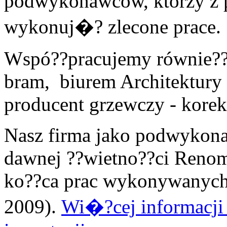
podwykonawców, którzy z
wykonuj�? zlecone prace.
Wspó??pracujemy równie?? 
bram, biurem Architektury
producent grzewczy - korek
Nasz firma jako podwykon
dawnej ??wietno??ci Renom
ko??ca prac wykonywanych 
2009).
Wi�?cej informacji 