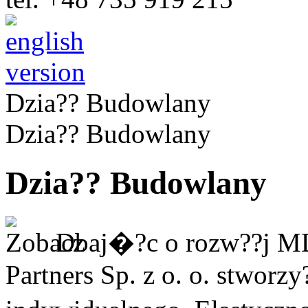
Dzia?? Budowlany
Dzia?? Budowlany
Dzia?? Budowlany
Dbaj�?c o rozw??j MD
Partners Sp. z o. o. stworz