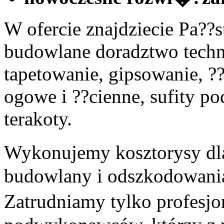
W ofercie znajdziecie Pa??
budowlane doradztwo techni
tapetowanie, gipsowanie, ?
ogowe i ??cienne, sufity po
terakoty.
Wykonujemy kosztorysy dla
budowlany i odszkodowania
Zatrudniamy tylko profesjo